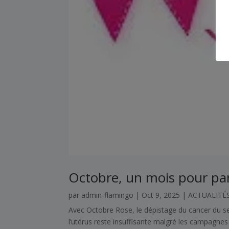
Octobre, un mois pour pa
par
admin-flamingo
|
Oct 9, 2025
|
ACTUALITÉ
Avec Octobre Rose, le dépistage du cancer du sei
l’utérus reste insuffisante malgré les campagnes