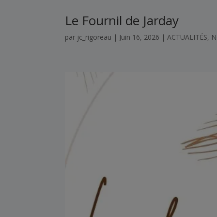
Le Fournil de Jarday
par
jc_rigoreau
|
Juin 16, 2026
|
ACTUALITÉS
,
N