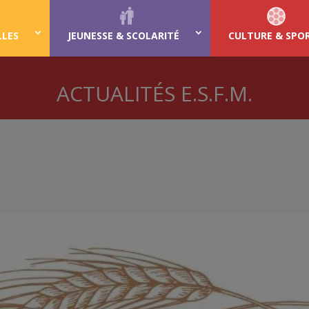
LLES
JEUNESSE & SCOLARITÉ
CULTURE & SPO
ACTUALITÉS E.S.F.M.