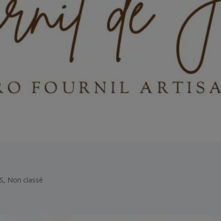
S
,
Non classé