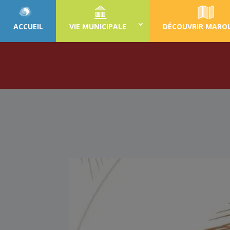
ACCUEIL
VIE MUNICIPALE
DÉCOUVRIR MARO