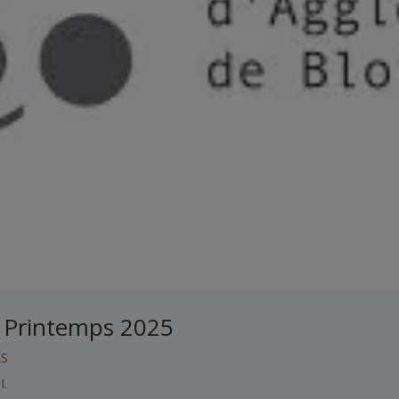
– Printemps 2025
ÉS
I.