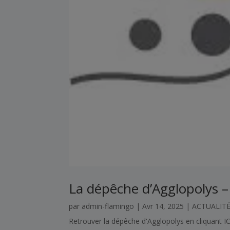
La dépêche d’Agglopolys 
par
admin-flamingo
|
Avr 14, 2025
|
ACTUALIT
Retrouver la dépêche d'Agglopolys en cliquant IC