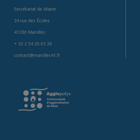
Secrétariat de Mairie
24 rue des Écoles
41330 Marolles
+ 33 2 54 20 03 26
contact@marolles41.fr