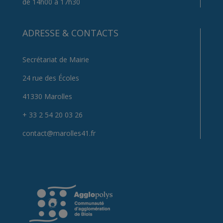
de 14h00 à 17h30
ADRESSE & CONTACTS
Secrétariat de Mairie
24 rue des Écoles
41330 Marolles
+ 33 2 54 20 03 26
contact@marolles41.fr