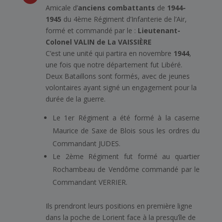
Amicale d’
anciens combattants
de
1944-
1945
du 4ème Régiment d’Infanterie de l’Air,
formé et commandé par le :
Lieutenant-
Colonel VALIN de La VAISSIÈRE
C’est une unité qui partira en novembre
1944
,
une fois que notre département fut Libéré.
Deux Bataillons sont formés, avec de jeunes
volontaires ayant signé un engagement pour la
durée de la guerre.
Le 1er Régiment a été formé à la caserne
Maurice de Saxe de Blois sous les ordres du
Commandant JUDES.
Le 2ème Régiment fut formé au quartier
Rochambeau de Vendôme commandé par le
Commandant VERRIER.
Ils prendront leurs positions en première ligne
dans la poche de Lorient face à la presqu’île de