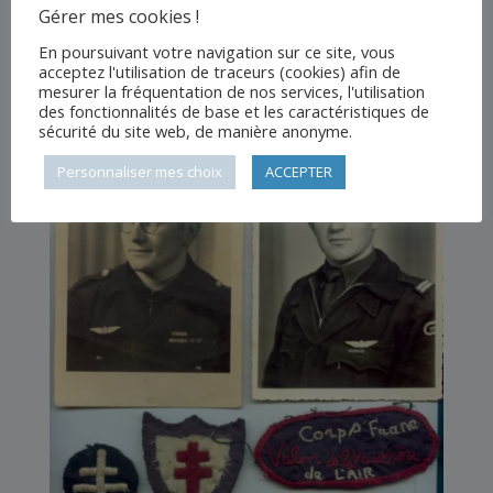
Gérer mes cookies !
Bataillon, ces manifestations se font une année
sur deux sur
Vendôme
et sur
Blois
.
En poursuivant votre navigation sur ce site, vous
acceptez l'utilisation de traceurs (cookies) afin de
mesurer la fréquentation de nos services, l'utilisation
des fonctionnalités de base et les caractéristiques de
sécurité du site web, de manière anonyme.
Personnaliser mes choix
ACCEPTER