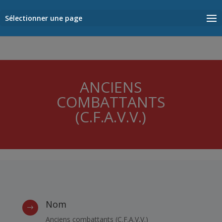
Sélectionner une page
ANCIENS
COMBATTANTS
(C.F.A.V.V.)
Nom
$
Anciens combattants (C.F.A.V.V.)