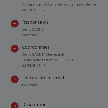
Amicale des Anciens du Corps Franc de l’Air
VALIN de La VAISSIÈRE
Responsable
$
Denis GACHET
Secrétaire
Coordonnées
$
Denis GACHET (Secrétaire)
29 rue René Lefèvre 41000 Blois
02 54 43 11 47
Lien du site internet
$
inexistant
Description
$