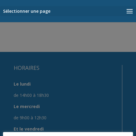
Sélectionner une page
HORAIRES
Le lundi
de 14h00 à 18h30
Le mercredi
de 9h00 à 12h30
Et le vendredi