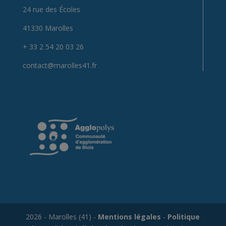
24 rue des Écoles
41330 Marolles
+ 33 2 54 20 03 26
contact@marolles41.fr
2026 - Marolles (41) -
Mentions légales
-
Politique